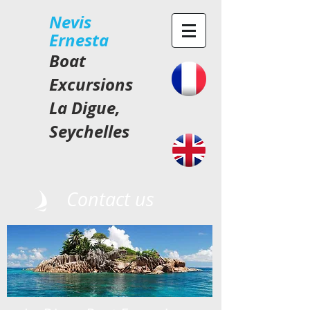
​Nevis
Ernesta
Boat
Excursions
La Digue,
Seychelles
Contact us